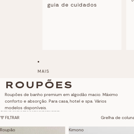
guia de cuidados
MAIS
ROUPÕES
Roupões de banho premium em algodão macio. Máximo
conforto e absorção. Para casa, hotel e spa. Vários
modelos disponíveis.
Saltar para lista de resultados
FILTRAR
Grelha de colun
Roupão
Kimono