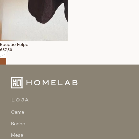
Roupão Felpo
€37,30
LOJA
Cama
Banho
Mesa