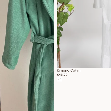
Esgotado
Kimono Cetim
€48,90