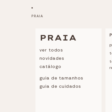
PRAIA
PRAIA
p
ver todos
t
novidades
t
catálogo
r
guia de tamanhos
guia de cuidados