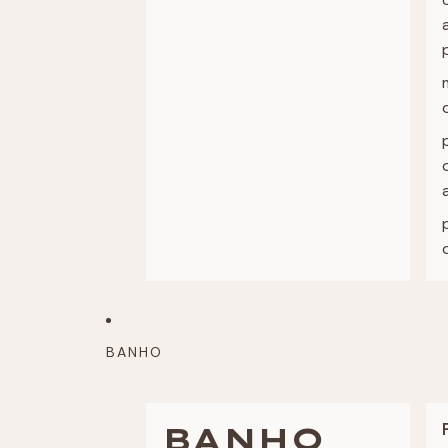
BANHO
BANHO