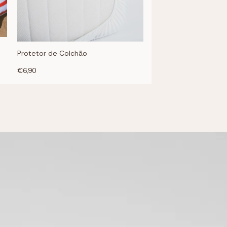
Protetor de Colchão
€6,90