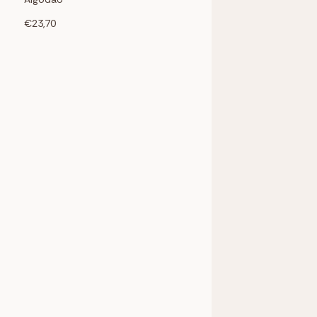
€23,70