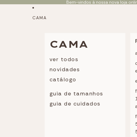
Saltar para o conteúdo
Bem-vindos à nossa nova loja onli
CAMA
CAMA
ver todos
novidades
catálogo
guia de tamanhos
guia de cuidados