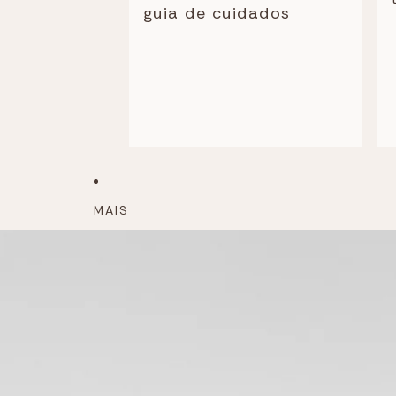
guia de cuidados
MAIS
Saltar para a informação do produto