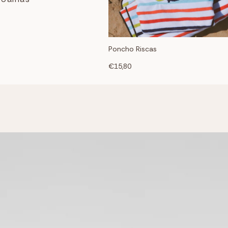
Poncho Riscas
€15,80